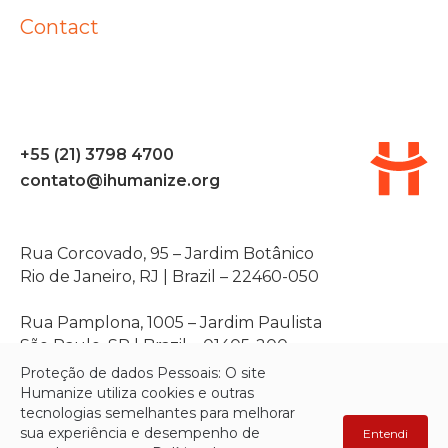
Contact
+55 (21) 3798 4700
contato@ihumanize.org
Rua Corcovado, 95 – Jardim Botânico
Rio de Janeiro, RJ | Brazil – 22460-050
Rua Pamplona, 1005 – Jardim Paulista
São Paulo, SP | Brazil – 01405-200
Proteção de dados Pessoais: O site
Humanize utiliza cookies e outras
tecnologias semelhantes para melhorar
sua experiência e desempenho de
Entendi