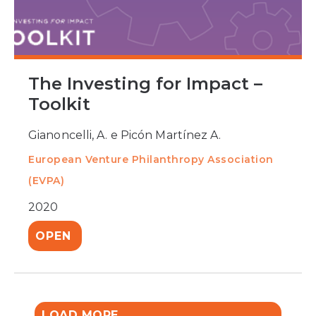
The Investing for Impact –
Toolkit
Gianoncelli, A. e Picón Martínez A.
European Venture Philanthropy Association
(EVPA)
2020
OPEN
LOAD MORE