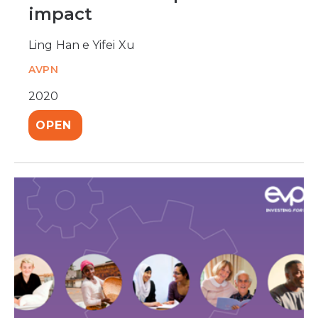
impact
Ling Han e Yifei Xu
AVPN
2020
OPEN