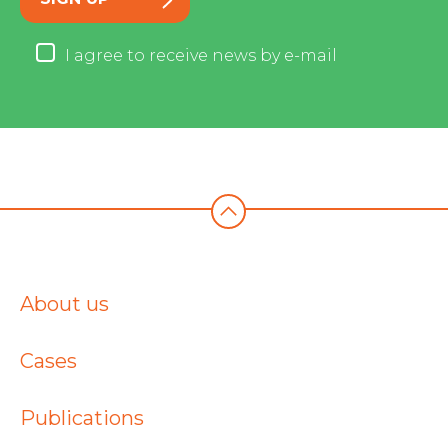
I agree to receive news by e-mail
About us
Cases
Publications