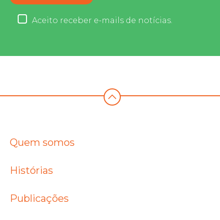
Aceito receber e-mails de notícias.
Quem somos
Histórias
Publicações