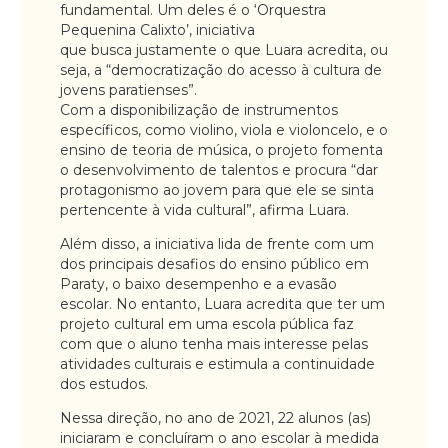
fundamental. Um deles é o ‘Orquestra
Pequenina Calixto’, iniciativa
que busca justamente o que Luara acredita, ou
seja, a “democratização do acesso à cultura de
jovens paratienses”.
Com a disponibilização de instrumentos
específicos, como violino, viola e violoncelo, e o
ensino de teoria de música, o projeto fomenta
o desenvolvimento de talentos e procura “dar
protagonismo ao jovem para que ele se sinta
pertencente à vida cultural”, afirma Luara.
Além disso, a iniciativa lida de frente com um
dos principais desafios do ensino público em
Paraty, o baixo desempenho e a evasão
escolar. No entanto, Luara acredita que ter um
projeto cultural em uma escola pública faz
com que o aluno tenha mais interesse pelas
atividades culturais e estimula a continuidade
dos estudos.
Nessa direção, no ano de 2021, 22 alunos (as)
iniciaram e concluíram o ano escolar à medida