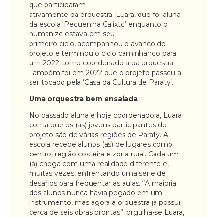
que participaram
ativamente da orquestra. Luara, que foi aluna
da escola ‘Pequenina Calixto’ enquanto o
humanize estava em seu
primeiro ciclo, acompanhou o avanço do
projeto e terminou o ciclo caminhando para
um 2022 como coordenadora da orquestra.
Também foi em 2022 que o projeto passou a
ser tocado pela ‘Casa da Cultura de Paraty’.
Uma orquestra bem ensaiada
No passado aluna e hoje coordenadora, Luara
conta que os (as) jovens participantes do
projeto são de várias regiões de Paraty. A
escola recebe alunos (as) de lugares como
centro, região costeira e zona rural. Cada um
(a) chega com uma realidade diferente e,
muitas vezes, enfrentando uma série de
desafios para frequentar as aulas. “A maioria
dos alunos nunca havia pegado em um
instrumento, mas agora a orquestra já possui
cerca de seis obras prontas”, orgulha-se Luara,