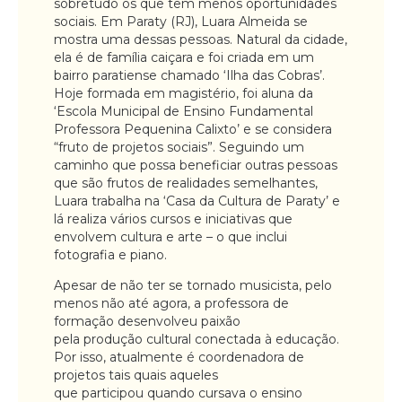
sobretudo os que têm menos oportunidades
sociais. Em Paraty (RJ), Luara Almeida se
mostra uma dessas pessoas. Natural da cidade,
ela é de família caiçara e foi criada em um
bairro paratiense chamado ‘Ilha das Cobras’.
Hoje formada em magistério, foi aluna da
‘Escola Municipal de Ensino Fundamental
Professora Pequenina Calixto’ e se considera
“fruto de projetos sociais”. Seguindo um
caminho que possa beneficiar outras pessoas
que são frutos de realidades semelhantes,
Luara trabalha na ‘Casa da Cultura de Paraty’ e
lá realiza vários cursos e iniciativas que
envolvem cultura e arte – o que inclui
fotografia e piano.
Apesar de não ter se tornado musicista, pelo
menos não até agora, a professora de
formação desenvolveu paixão
pela produção cultural conectada à educação.
Por isso, atualmente é coordenadora de
projetos tais quais aqueles
que participou quando cursava o ensino