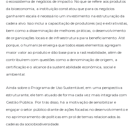
o ecossistema de negócios de impacto. No que se refere aos produtos
da bioeconomia, a instituição constatou que para os negócios
ganharem escala é necessário um investimento na estruturação da
cadeia alvo. Isso inclui a capacitação de produtores (as) e extrativistas,
bem como a disseminação de melhores práticas, o desenvolvimento
de organizações locais e de infraestrutura para beneficiamento. Até
porque, o humanize enxerga que todos esses elementos agregam
maior valor ao produto e dão base para a rastreabilidade, além de
contribuírem com questões como a denominação de origem, a
certificação e o alcance da sustentabilidade econômica, social e
ambiental.
Ainda sobre o Programa de Uso Sustentável, em uma perspectiva
estruturante, ele tem atuado de forma cada vez mais integrada com
Gestão Pública. Por trás disso, há a motivação de sensibilizar e
engajar o setor público diante de ações focadas no desenvolvimento e
no aprimoramento de políticas em prol de temas relacionados às
cadeias da sociobiodiversidade.