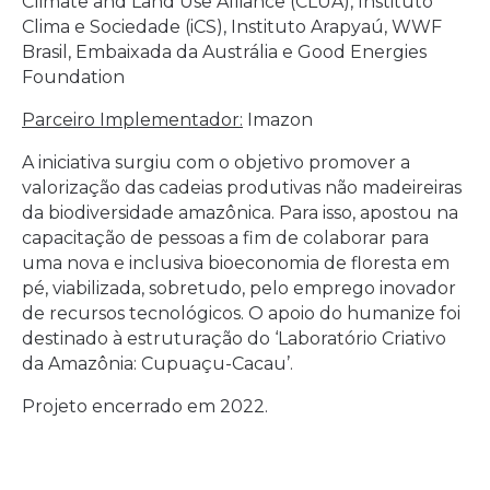
Climate and Land Use Alliance (CLUA), Instituto
Clima e Sociedade (iCS), Instituto Arapyaú, WWF
Brasil, Embaixada da Austrália e Good Energies
Foundation
Parceiro Implementador:
Imazon
A iniciativa surgiu com o objetivo promover a
valorização das cadeias produtivas não madeireiras
da biodiversidade amazônica. Para isso, apostou na
capacitação de pessoas a fim de colaborar para
uma nova e inclusiva bioeconomia de floresta em
pé, viabilizada, sobretudo, pelo emprego inovador
de recursos tecnológicos. O apoio do humanize foi
destinado à estruturação do ‘Laboratório Criativo
da Amazônia: Cupuaçu-Cacau’.
Projeto encerrado em 2022.