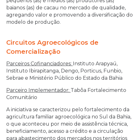
pequenos (as) e médios (as) produtores (as)
baianos (as) de cacau no mercado de qualidade,
agregando valor e promovendo a diversificação do
modelo de produção.
Circuitos Agroecológicos de
Comercialização
Parceiros Cofinanciadores:
Instituto Arapyaú,
Instituto Ibirapitanga, Dengo, Porticus, Funbio,
Sebrae e Ministério Público do Estado da Bahia
Parceiro Implementador:
Tabôa Fortalecimento
Comunitário
A iniciativa se caracterizou pelo fortalecimento da
agricultura familiar agroecológica no Sul da Bahia,
o que aconteceu por meio de assistência técnica,
beneficiamento, acesso a crédito e a circulação
para abastecimento dos mercados nos territórios