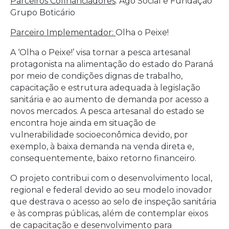
Parceiros Cofinanciadores
: Ago Social e Fundação
Grupo Boticário
Parceiro Implementador:
Olha o Peixe!
A ‘Olha o Peixe!’ visa tornar a pesca artesanal
protagonista na alimentação do estado do Paraná
por meio de condições dignas de trabalho,
capacitação e estrutura adequada à legislação
sanitária e ao aumento de demanda por acesso a
novos mercados. A pesca artesanal do estado se
encontra hoje ainda em situação de
vulnerabilidade socioeconômica devido, por
exemplo, à baixa demanda na venda direta e,
consequentemente, baixo retorno financeiro.
O projeto contribui com o desenvolvimento local,
regional e federal devido ao seu modelo inovador
que destrava o acesso ao selo de inspeção sanitária
e às compras públicas, além de contemplar eixos
de capacitação e desenvolvimento para