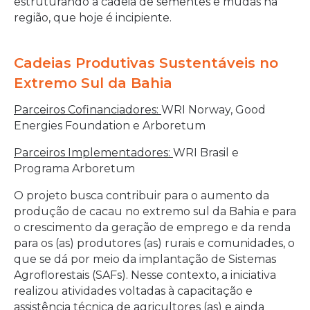
estruturando a cadeia de sementes e mudas na
região, que hoje é incipiente.
Cadeias Produtivas Sustentáveis no
Extremo Sul da Bahia
Parceiros Cofinanciadores:
WRI Norway, Good
Energies Foundation e Arboretum
Parceiros Implementadores:
WRI Brasil e
Programa Arboretum
O projeto busca contribuir para o aumento da
produção de cacau no extremo sul da Bahia e para
o crescimento da geração de emprego e da renda
para os (as) produtores (as) rurais e comunidades, o
que se dá por meio da implantação de Sistemas
Agroflorestais (SAFs). Nesse contexto, a iniciativa
realizou atividades voltadas à capacitação e
assistência técnica de agricultores (as) e ainda