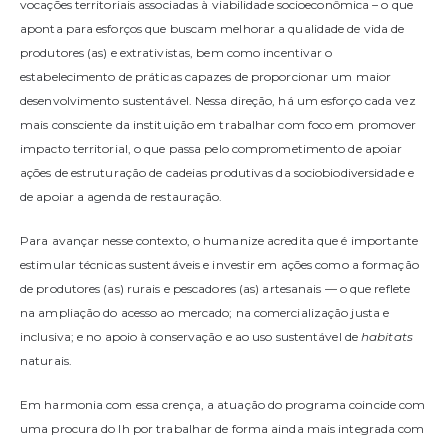
vocações territoriais associadas à viabilidade socioeconômica – o que
aponta para esforços que buscam melhorar a qualidade de vida de
produtores (as) e extrativistas, bem como incentivar o
estabelecimento de práticas capazes de proporcionar um maior
desenvolvimento sustentável. Nessa direção, há um esforço cada vez
mais consciente da instituição em trabalhar com foco em promover
impacto territorial, o que passa pelo comprometimento de apoiar
ações de estruturação de cadeias produtivas da sociobiodiversidade e
de apoiar a agenda de restauração.
Para avançar nesse contexto, o humanize acredita que é importante
estimular técnicas sustentáveis e investir em ações como a formação
de produtores (as) rurais e pescadores (as) artesanais — o que reflete
na ampliação do acesso ao mercado; na comercialização justa e
inclusiva; e no apoio à conservação e ao uso sustentável de
habitats
naturais.
Em harmonia com essa crença, a atuação do programa coincide com
uma procura do Ih por trabalhar de forma ainda mais integrada com